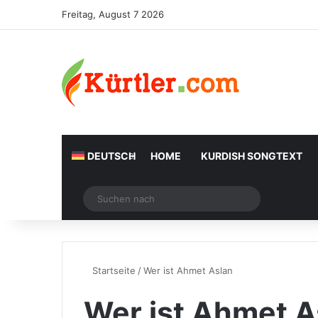
Freitag, August 7 2026
DEUTSCH
HOME
KURDISH SONGTEXT
Zufälliger Artikel
Suchen
nach
Startseite
/
Wer ist Ahmet Aslan
Wer ist Ahmet A