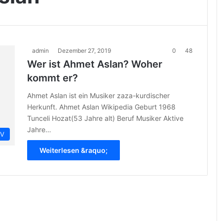
admin
Dezember 27, 2019
0
48
Wer ist Ahmet Aslan? Woher
kommt er?
Ahmet Aslan ist ein Musiker zaza-kurdischer
Herkunft. Ahmet Aslan Wikipedia Geburt 1968
Tunceli Hozat(53 Jahre alt) Beruf Musiker Aktive
Jahre…
IV
Weiterlesen &raquo;