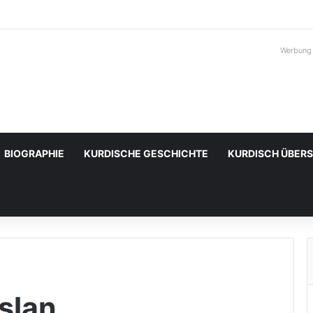
Werbung
BIOGRAPHIE
KURDISCHE GESCHICHTE
KURDISCH ÜBER
slan