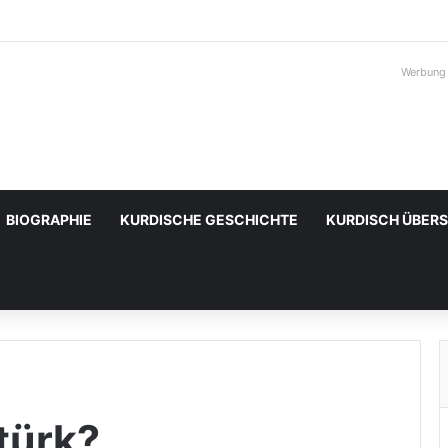
Werbung
BIOGRAPHIE
KURDISCHE GESCHICHTE
KURDISCH ÜBER
türk?