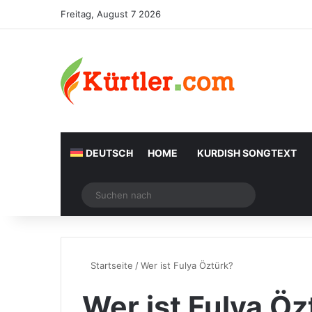
Freitag, August 7 2026
DEUTSCH
HOME
KURDISH SONGTEXT
Zufälliger Artikel
Suchen
nach
Startseite
/
Wer ist Fulya Öztürk?
Wer ist Fulya Öz