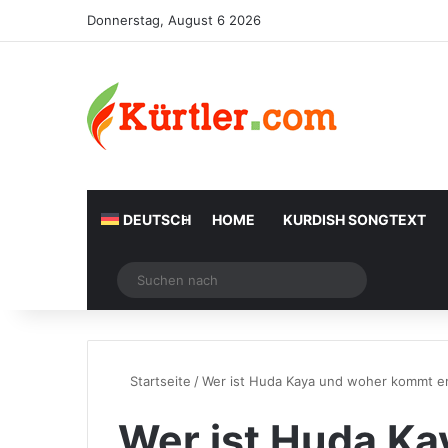
Donnerstag, August 6 2026
DEUTSCH
HOME
KURDISH SONGTEXT
Zufälliger Artikel
Suchen
nach
Startseite
/
Wer ist Huda Kaya und woher kommt e
Wer ist Huda Ka