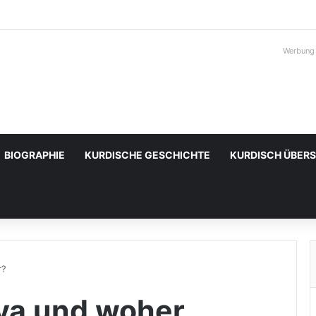
Werbung
BIOGRAPHIE
KURDISCHE GESCHICHTE
KURDISCH ÜBER
r?
ya und woher