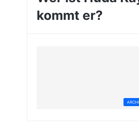
kommt er?
ARCH