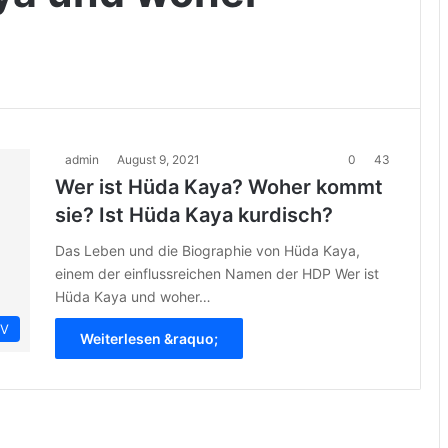
admin
August 9, 2021
0
43
Wer ist Hüda Kaya? Woher kommt
sie? Ist Hüda Kaya kurdisch?
Das Leben und die Biographie von Hüda Kaya,
einem der einflussreichen Namen der HDP Wer ist
Hüda Kaya und woher…
IV
Weiterlesen &raquo;