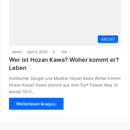
ARCHIV
admin
April 9, 2020
0
148
Wer ist Hozan Kawa? Woher kommt er?
Leben
Kurdischer Sänger und Musiker Hozan Kawa Woher kommt
Hozan Kawa? Kawa stammt aus dem Dorf Palasin Muş. Er
wurde 1972…
Weiterlesen &raquo;