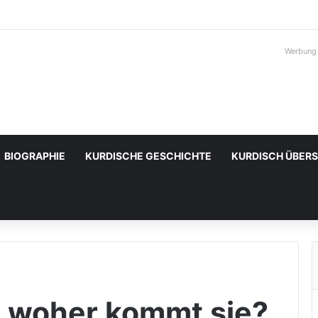
Werbung
BIOGRAPHIE
KURDISCHE GESCHICHTE
KURDISCH ÜBER
d woher kommt sie?