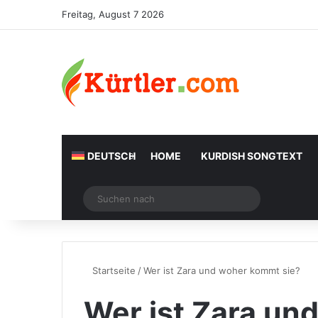
Freitag, August 7 2026
DEUTSCH
HOME
KURDISH SONGTEXT
Zufälliger Artikel
Suchen
nach
Startseite
/
Wer ist Zara und woher kommt sie?
Wer ist Zara un