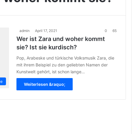
admin
April 17, 2021
0
65
Wer ist Zara und woher kommt
sie? Ist sie kurdisch?
Pop, Arabeske und türkische Volksmusik Zara, die
mit ihrem Beispiel zu den geliebten Namen der
Kunstwelt gehört, ist schon lange…
ie
Weiterlesen &raquo;