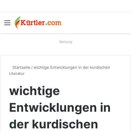
Menü
S
Werbung
Startseite
/
wichtige Entwicklungen in der kurdischen
Literatur
wichtige
Entwicklungen in
der kurdischen