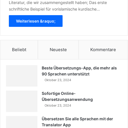
Literatur, die wir zusammengestellt haben; Das erste
schriftliche Beispiel für vorislamische kurdische…
Weiterlesen &raquo;
Beliebt
Neueste
Kommentare
Beste Übersetzungs-App, die mehr als
90 Sprachen unterstützt
Oktober 23, 2024
Sofortige Online-
Übersetzungsanwendung
Oktober 23, 2024
Übersetzen Sie alle Sprachen mit der
Translator App