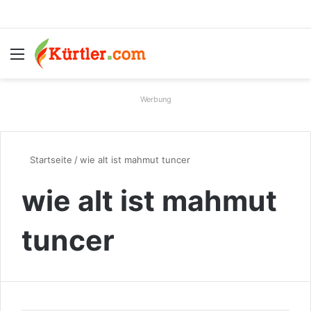
Menü
S
Werbung
Startseite
/
wie alt ist mahmut tuncer
wie alt ist mahmut
tuncer