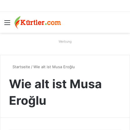
Menü
S
Werbung
Startseite
/
Wie alt ist Musa Eroğlu
Wie alt ist Musa
Eroğlu