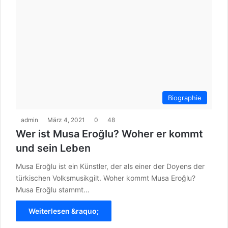
Biographie
admin
März 4, 2021
0
48
Wer ist Musa Eroğlu? Woher er kommt
und sein Leben
Musa Eroğlu ist ein Künstler, der als einer der Doyens der
türkischen Volksmusikgilt. Woher kommt Musa Eroğlu?
Musa Eroğlu stammt…
Weiterlesen &raquo;