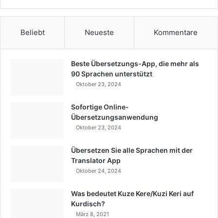
Beliebt
Neueste
Kommentare
Beste Übersetzungs-App, die mehr als
90 Sprachen unterstützt
Oktober 23, 2024
Sofortige Online-
Übersetzungsanwendung
Oktober 23, 2024
Übersetzen Sie alle Sprachen mit der
Translator App
Oktober 24, 2024
Was bedeutet Kuze Kere/Kuzi Keri auf
Kurdisch?
März 8, 2021