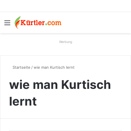
Menü
S
Werbung
Startseite
/
wie man Kurtisch lernt
wie man Kurtisch
lernt