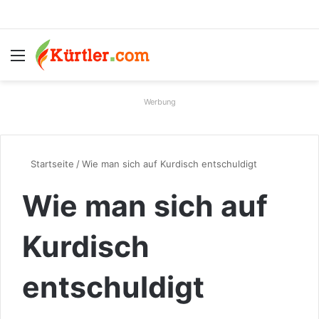
Menü
S
Werbung
Startseite
/
Wie man sich auf Kurdisch entschuldigt
Wie man sich auf
Kurdisch
entschuldigt