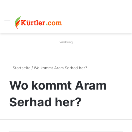
Menü
S
Werbung
Startseite
/
Wo kommt Aram Serhad her?
Wo kommt Aram
Serhad her?