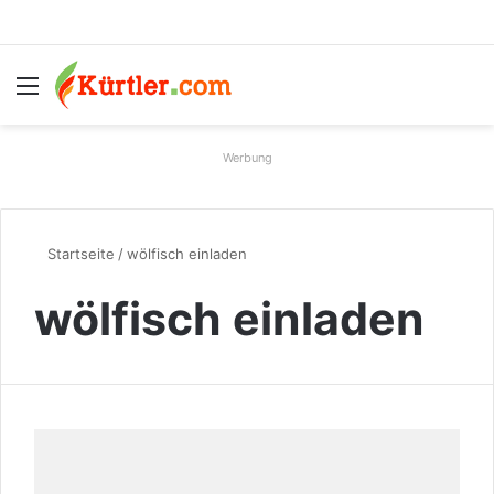
Menü
S
Werbung
Startseite
/
wölfisch einladen
wölfisch einladen