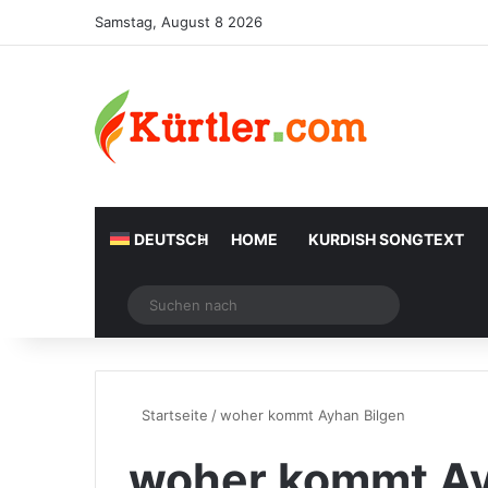
Samstag, August 8 2026
DEUTSCH
HOME
KURDISH SONGTEXT
Zufälliger Artikel
Suchen
nach
Startseite
/
woher kommt Ayhan Bilgen
woher kommt Ay