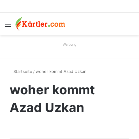
Menü
S
Werbung
Startseite
/
woher kommt Azad Uzkan
woher kommt
Azad Uzkan