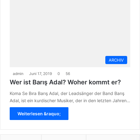
ARCHIV
admin
Juni 17, 2019
0
56
Wer ist Barış Adal? Woher kommt er?
Koma Se Bıra Barış Adal, der Leadsänger der Band Barış
Adal, ist ein kurdischer Musiker, der in den letzten Jahren…
Weiterlesen &raquo;