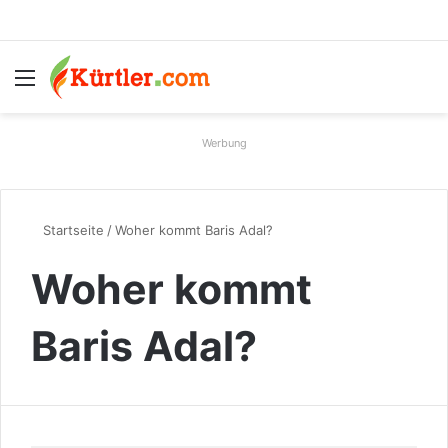
Menü
S
Werbung
Startseite
/
Woher kommt Baris Adal?
Woher kommt
Baris Adal?