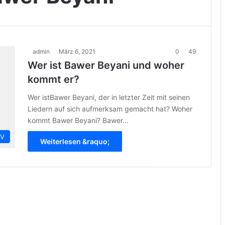
admin
März 6, 2021
0
49
Wer ist Bawer Beyani und woher
kommt er?
Wer istBawer Beyani, der in letzter Zeit mit seinen
Liedern auf sich aufmerksam gemacht hat? Woher
kommt Bawer Beyani? Bawer…
IV
Weiterlesen &raquo;