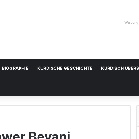
Werbung
BIOGRAPHIE
KURDISCHE GESCHICHTE
KURDISCH ÜBER
wer Beyani