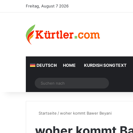
Freitag, August 7 2026
DEUTSCH
HOME
KURDISH SONGTEXT
Zufälliger Artikel
Suchen
nach
Startseite
/
woher kommt Bawer Beyani
woher kommt Ba