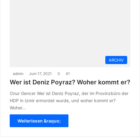
ARCHIV
admin
Juni 17, 2021
0
41
Wer ist Deniz Poyraz? Woher kommt er?
Onur Gencer Wer ist Deniz Poyraz, der im Provinzbüro der
HDP in Izmir ermordet wurde, und woher kommt er?
Woher…
Weiterlesen &raquo;