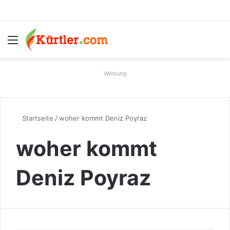
Menü
S
Werbung
Startseite
/
woher kommt Deniz Poyraz
woher kommt
Deniz Poyraz