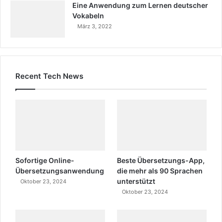
Eine Anwendung zum Lernen deutscher
Vokabeln
März 3, 2022
Recent Tech News
Sofortige Online-
Beste Übersetzungs-App,
Übersetzungsanwendung
die mehr als 90 Sprachen
unterstützt
Oktober 23, 2024
Oktober 23, 2024