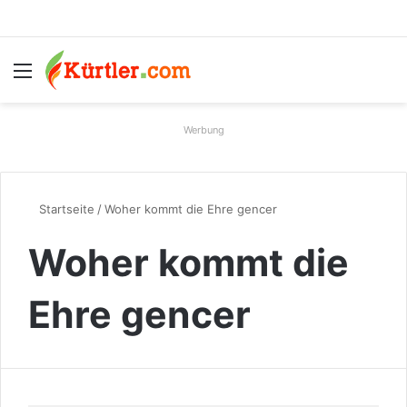
Menü
S
Werbung
Startseite
/
Woher kommt die Ehre gencer
Woher kommt die
Ehre gencer