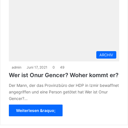
ARCHIV
admin
Juni 17, 2021
0
49
Wer ist Onur Gencer? Woher kommt er?
Der Mann, der das Provinzbüro der HDP in Izmir bewaffnet
angegriffen und eine Person getötet hat Wer ist Onur
Gencer?…
Weiterlesen &raquo;