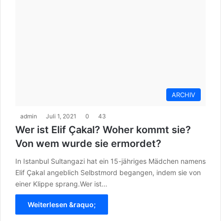
ARCHIV
admin
Juli 1, 2021
0
43
Wer ist Elif Çakal? Woher kommt sie?
Von wem wurde sie ermordet?
In Istanbul Sultangazi hat ein 15-jähriges Mädchen namens
Elif Çakal angeblich Selbstmord begangen, indem sie von
einer Klippe sprang.Wer ist…
Weiterlesen &raquo;