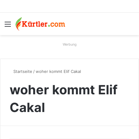
Menü
S
Werbung
Startseite
/
woher kommt Elif Cakal
woher kommt Elif
Cakal