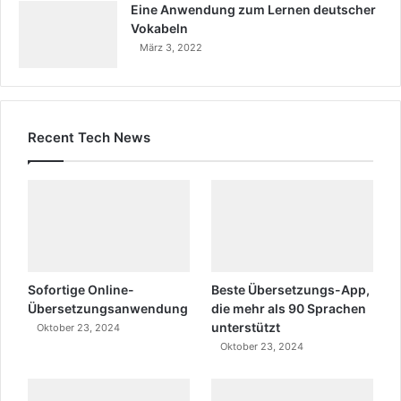
Eine Anwendung zum Lernen deutscher
Vokabeln
März 3, 2022
Recent Tech News
Sofortige Online-
Beste Übersetzungs-App,
Übersetzungsanwendung
die mehr als 90 Sprachen
unterstützt
Oktober 23, 2024
Oktober 23, 2024