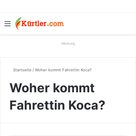
Menü
S
Werbung
Startseite
/
Woher kommt Fahrettin Koca?
Woher kommt
Fahrettin Koca?