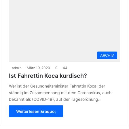
ARCHIV
admin
März 19, 2020
0
44
Ist Fahrettin Koca kurdisch?
Wer ist der Gesundheitsminister Fahrettin Koca, der
ständig im Zusammenhang mit dem Coronavirus, auch
bekannt als (COVID-19), auf der Tagesordnung…
Weiterlesen &raquo;