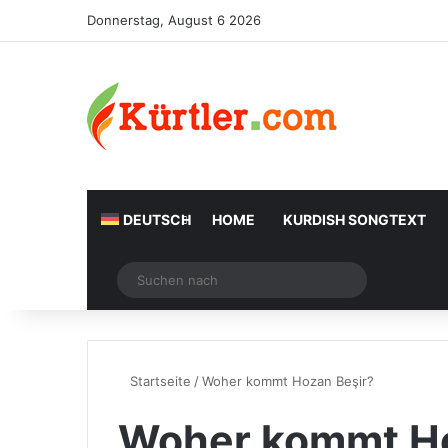
Donnerstag, August 6 2026
DEUTSCH
HOME
KURDISH SONGTEXT
Zufälliger Artikel
Suchen
nach
Startseite
/
Woher kommt Hozan Beşir?
Woher kommt Ho