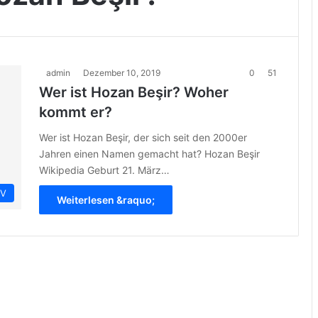
admin
Dezember 10, 2019
0
51
Wer ist Hozan Beşir? Woher
kommt er?
Wer ist Hozan Beşir, der sich seit den 2000er
Jahren einen Namen gemacht hat? Hozan Beşir
Wikipedia Geburt 21. März…
IV
Weiterlesen &raquo;