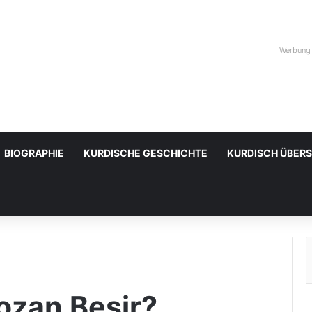
Werbung
BIOGRAPHIE
KURDISCHE GESCHICHTE
KURDISCH ÜBER
zan Beşir?