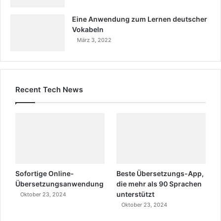
Eine Anwendung zum Lernen deutscher
Vokabeln
März 3, 2022
Recent Tech News
Sofortige Online-
Beste Übersetzungs-App,
Übersetzungsanwendung
die mehr als 90 Sprachen
unterstützt
Oktober 23, 2024
Oktober 23, 2024