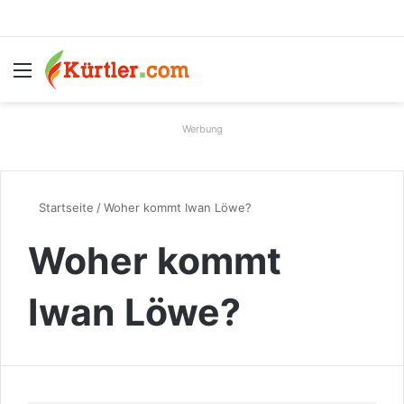
Menü
S
Werbung
Startseite
/
Woher kommt Iwan Löwe?
Woher kommt
Iwan Löwe?