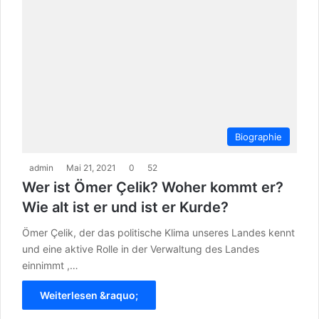
Biographie
admin
Mai 21, 2021
0
52
Wer ist Ömer Çelik? Woher kommt er?
Wie alt ist er und ist er Kurde?
Ömer Çelik, der das politische Klima unseres Landes kennt
und eine aktive Rolle in der Verwaltung des Landes
einnimmt ,…
Weiterlesen &raquo;