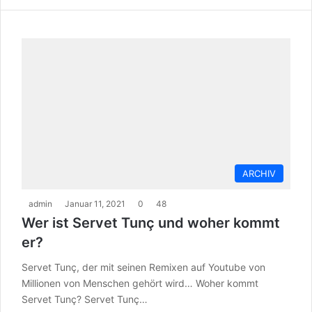
ARCHIV
admin
Januar 11, 2021
0
48
Wer ist Servet Tunç und woher kommt
er?
Servet Tunç, der mit seinen Remixen auf Youtube von
Millionen von Menschen gehört wird… Woher kommt
Servet Tunç? Servet Tunç…