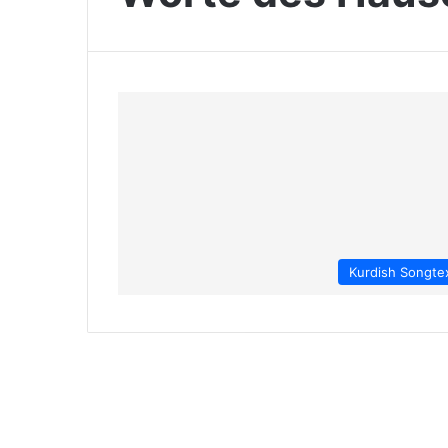
Kurdish Songte