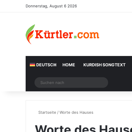
Donnerstag, August 6 2026
DEUTSCH
HOME
KURDISH SONGTEXT
Zufälliger Artikel
Suchen
nach
Startseite
/
Worte des Hauses
Worte des Haus