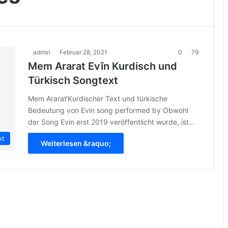
admin
Februar 28, 2021
0
79
Mem Ararat Evîn Kurdisch und
Türkisch Songtext
Mem Ararat‘Kurdischer Text und türkische
Bedeutung von Evin song performed by Obwohl
der Song Evin erst 2019 veröffentlicht wurde, ist…
xt
Weiterlesen &raquo;