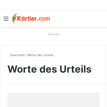
Menü
S
Werbung
Startseite
/
Worte des Urteils
Worte des Urteils