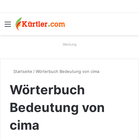
Menü
S
Werbung
Startseite
/
Wörterbuch Bedeutung von cima
Wörterbuch
Bedeutung von
cima