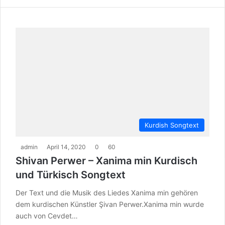
Kurdish Songtext
admin
April 14, 2020
0
60
Shivan Perwer – Xanima min Kurdisch
und Türkisch Songtext
Der Text und die Musik des Liedes Xanima min gehören
dem kurdischen Künstler Şivan Perwer.Xanima min wurde
auch von Cevdet…