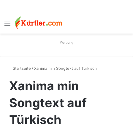
Menü
S
Werbung
Startseite
/
Xanima min Songtext auf Türkisch
Xanima min
Songtext auf
Türkisch