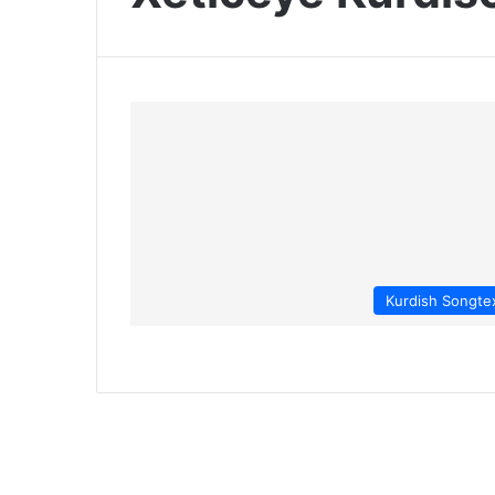
Kurdish Songte