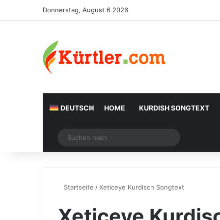
Donnerstag, August 6 2026
DEUTSCH
HOME
KURDISH SONGTEXT
Zufälliger Artikel
Suchen
nach
Startseite
/
Xeticeye Kurdisch Songtext
Xeticeye Kurdis