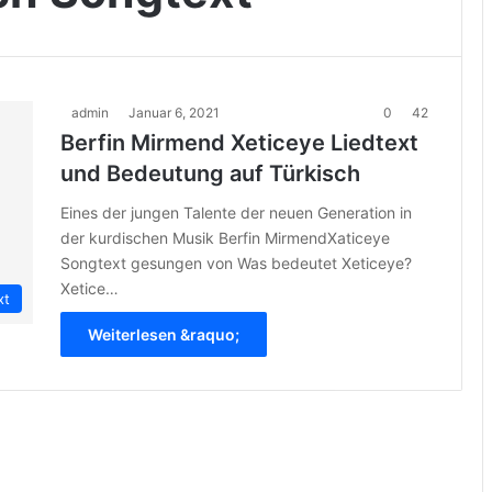
admin
Januar 6, 2021
0
42
Berfin Mirmend Xeticeye Liedtext
und Bedeutung auf Türkisch
Eines der jungen Talente der neuen Generation in
der kurdischen Musik Berfin MirmendXaticeye
Songtext gesungen von Was bedeutet Xeticeye?
Xetice…
xt
Weiterlesen &raquo;