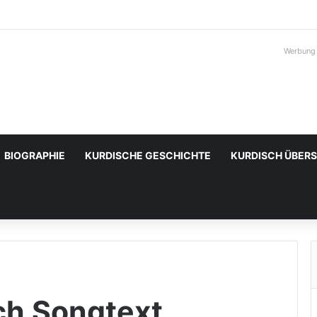
Werbung
BIOGRAPHIE
KURDISCHE GESCHICHTE
KURDISCH ÜBER
ch Songtext