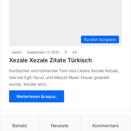
Kurdish Songtext
admin
September 17, 2021
0
44
Xezale Xezale Zitate Türkisch
Kurdischer und türkischer Text des Liedes Xezale Xezale,
das bei Egît Yavuz und Midyat Music House gespielt
wurde. Xezale wird…
Weiterlesen &raquo;
Beliebt
Neueste
Kommentare