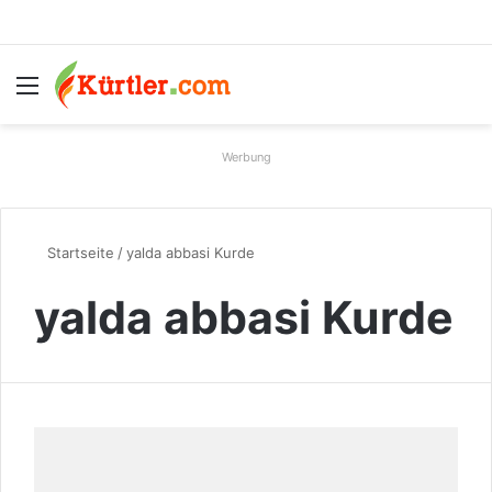
Menü
S
Werbung
Startseite
/
yalda abbasi Kurde
yalda abbasi Kurde