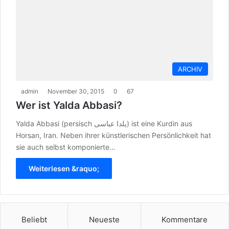
ARCHIV
admin
November 30, 2015
0
67
Wer ist Yalda Abbasi?
Yalda Abbasi (persisch یلدا عباسی) ist eine Kurdin aus
Horsan, Iran. Neben ihrer künstlerischen Persönlichkeit hat
sie auch selbst komponierte…
Weiterlesen &raquo;
Beliebt
Neueste
Kommentare