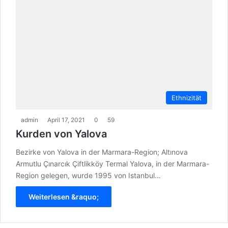
Ethnizität
admin
April 17, 2021
0
59
Kurden von Yalova
Bezirke von Yalova in der Marmara-Region; Altınova
Armutlu Çınarcık Çiftlikköy Termal Yalova, in der Marmara-
Region gelegen, wurde 1995 von Istanbul…
Weiterlesen &raquo;