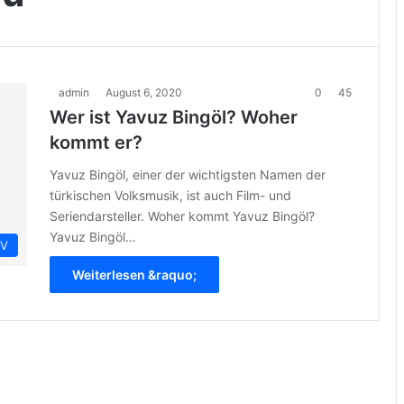
admin
August 6, 2020
0
45
Wer ist Yavuz Bingöl? Woher
kommt er?
Yavuz Bingöl, einer der wichtigsten Namen der
türkischen Volksmusik, ist auch Film- und
Seriendarsteller. Woher kommt Yavuz Bingöl?
Yavuz Bingöl…
IV
Weiterlesen &raquo;