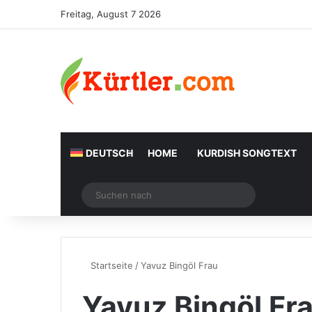
Freitag, August 7 2026
DEUTSCH
HOME
KURDISH SONGTEXT
Zufälliger Artikel
Suchen
nach
Startseite
/
Yavuz Bingöl Frau
Yavuz Bingöl Fr