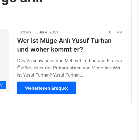
admin
Juni 4, 2021
0
49
Wer ist Müge Anlı Yusuf Turhan
und woher kommt er?
Das Verschwinden von Mehmet Turhan und Firdevs
Öztürk, einer der Protagonisten von Müge Anlı Wer
ist Yusuf Turhan? Yusuf Turhan…
IV
Weiterlesen &raquo;