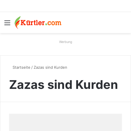
Menü
S
Werbung
Startseite
/
Zazas sind Kurden
Zazas sind Kurden