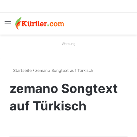
Menü
S
Werbung
Startseite
/
zemano Songtext auf Türkisch
zemano Songtext
auf Türkisch