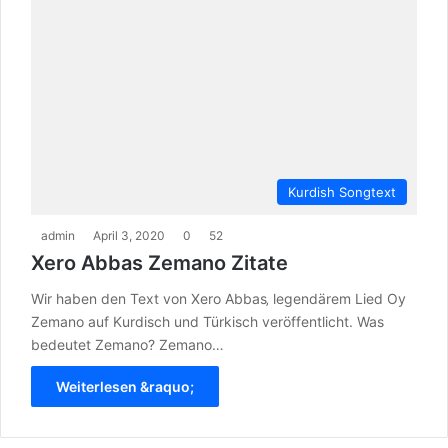
Kurdish Songtext
admin
April 3, 2020
0
52
Xero Abbas Zemano Zitate
Wir haben den Text von Xero Abbas‚ legendärem Lied Oy
Zemano auf Kurdisch und Türkisch veröffentlicht. Was
bedeutet Zemano? Zemano…
Weiterlesen &raquo;