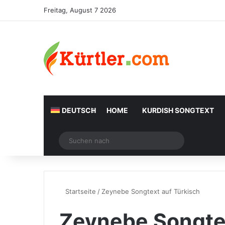
Freitag, August 7 2026
DEUTSCH
HOME
KURDISH SONGTEXT
Zufälliger Artikel
Suchen
nach
Startseite
/
Zeynebe Songtext auf Türkisch
Zeynebe Songtex