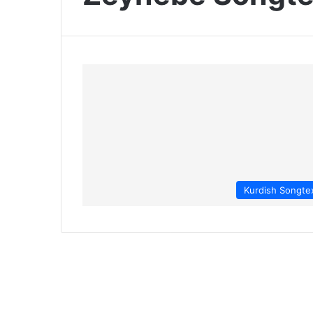
Kurdish Songte