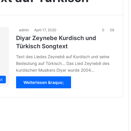
admin
April 17, 2020
0
39
Diyar Zeynebe Kurdisch und
Türkisch Songtext
Text des Liedes Zeynebê auf Kurdisch und seine
Bedeutung auf Türkisch… Das Lied Zeynebê des
kurdischen Musikers Diyar wurde 2004…
xt
Weiterlesen &raquo;