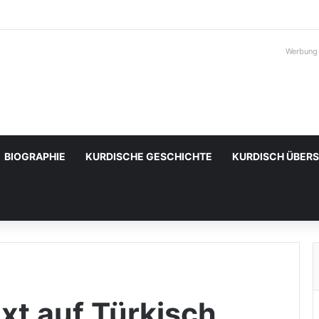
Werbung
BIOGRAPHIE
KURDISCHE GESCHICHTE
KURDISCH ÜBER
t auf Türkisch