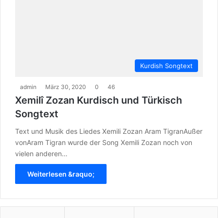
Kurdish Songtext
admin
März 30, 2020
0
46
Xemilî Zozan Kurdisch und Türkisch
Songtext
Text und Musik des Liedes Xemili Zozan Aram TigranAußer
vonAram Tigran wurde der Song Xemili Zozan noch von
vielen anderen…
Weiterlesen &raquo;