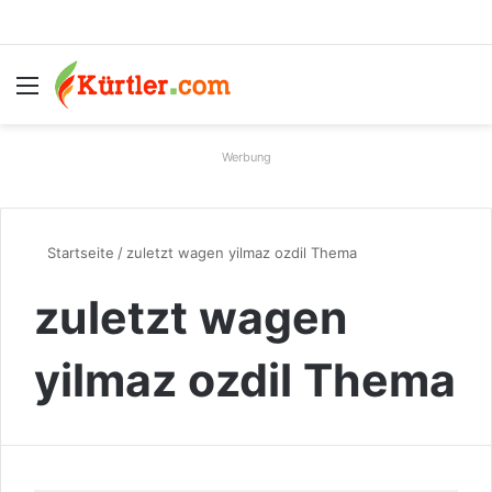
Menü
S
Werbung
Startseite
/
zuletzt wagen yilmaz ozdil Thema
zuletzt wagen
yilmaz ozdil Thema