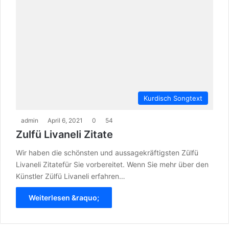
Kurdisch Songtext
admin
April 6, 2021
0
54
Zulfü Livaneli Zitate
Wir haben die schönsten und aussagekräftigsten Zülfü
Livaneli Zitatefür Sie vorbereitet. Wenn Sie mehr über den
Künstler Zülfü Livaneli erfahren…
Weiterlesen &raquo;