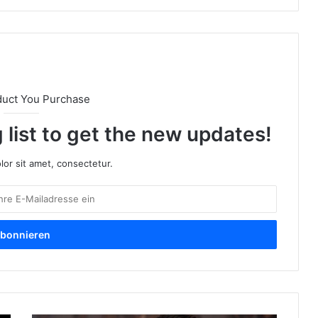
duct You Purchase
 list to get the new updates!
or sit amet, consectetur.