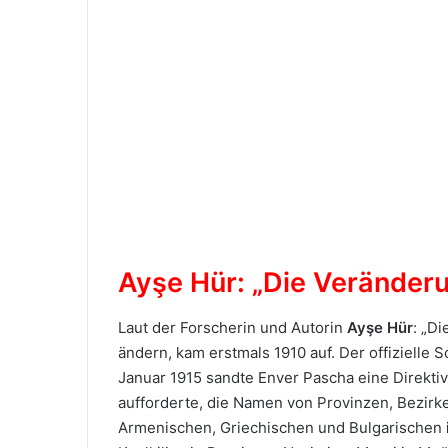
Ayşe Hür: „Die Veränder
Laut der Forscherin und Autorin
Ayşe Hür
: „D
ändern, kam erstmals 1910 auf. Der offizielle
Januar 1915 sandte Enver Pascha eine Direktive 
aufforderte, die Namen von Provinzen, Bezirk
Armenischen, Griechischen und Bulgarischen