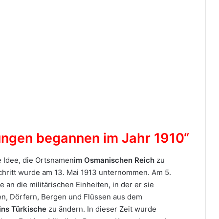
ungen begannen im Jahr 1910“
ie Idee, die Ortsnamen
im Osmanischen Reich
zu
 Schritt wurde am 13. Mai 1913 unternommen. Am 5.
an die militärischen Einheiten, in der er sie
en, Dörfern, Bergen und Flüssen aus dem
ins Türkische
zu ändern. In dieser Zeit wurde