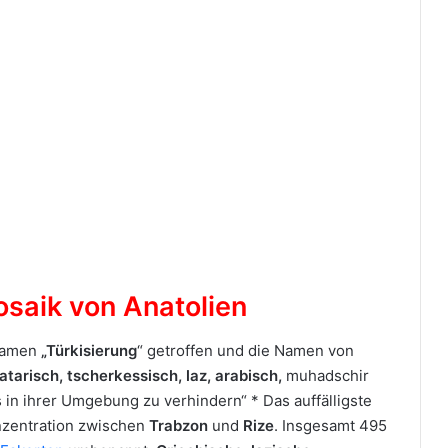
saik von Anatolien
 Namen
„Türkisierung
“ getroffen und die Namen von
atarisch, tscherkessisch, laz, arabisch,
muhadschir
 in ihrer Umgebung zu verhindern“ * Das auffälligste
nzentration zwischen
Trabzon
und
Rize
. Insgesamt 495