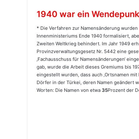
1940 war ein Wendepunk
* Die Verfahren zur Namensänderung wurden 
Innenministeriums Ende 1940 formalisiert, ab
Zweiten Weltkrieg behindert. Im Jahr 1949 e
Provinzverwaltungsgesetz Nr. 5442 eine geset
‚Fachausschuss für Namensänderungen‘ einge
gab, wurde die Arbeit dieses Gremiums bis 197
eingestellt wurden, dass auch ‚Ortsnamen mit 
Dörfer in der Türkei, deren Namen geändert w
Worten: Die Namen von etwa
35
Prozent der D