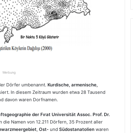
Werbung
der Dörfer umbenannt.
Kurdische, armenische,
iert. In diesem Zeitraum wurden etwa 28 Tausend
nd davon waren Dorfnamen.
tsgeographie der Fırat Universität Assoc. Prof. Dr.
die Namen von 12.211 Dörfern, 35 Prozent aller
chwarzmeergebiet
,
Ost-
und
Südostanatolien
waren