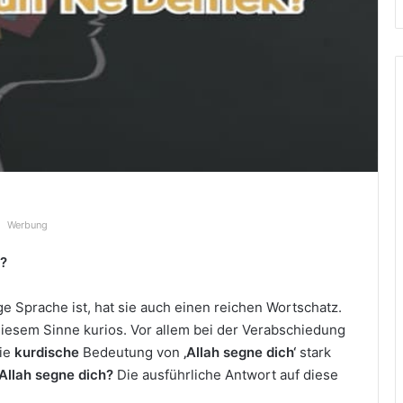
Werbung
h?
e Sprache ist, hat sie auch einen reichen Wortschatz.
iesem Sinne kurios. Vor allem bei der Verabschiedung
die
kurdische
Bedeutung von
‚Allah segne dich‘
stark
Allah segne dich?
Die ausführliche Antwort auf diese