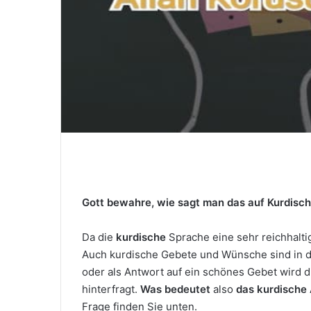
M
a
i
l
Gott bewahre, wie sagt man das auf Kurdisc
Da die
kurdische
Sprache eine sehr reichhaltig
Auch kurdische Gebete und Wünsche sind in d
oder als Antwort auf ein schönes Gebet wird 
hinterfragt.
Was bedeutet
also
das kurdische 
Frage finden Sie unten.