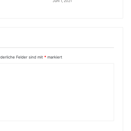
Juni 1, 2021
rderliche Felder sind mit
*
markiert