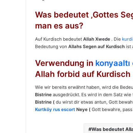
Was bedeutet ‚Gottes Seg
man es aus?
Auf Kurdisch bedeutet
Allah Xwede
. Die
kurd
Bedeutung von
Allahs Segen auf Kurdisch
ist
Verwendung in
konyaaltı
Allah forbid auf Kurdisch
Wie wir bereits erwähnt haben, wird die Bede
Bistrine
ausgedrückt. Es wird in dem Satz wie 
Bistrine (
du wirst dir etwas antun, Gott bewa
Kurtköy rus escort
Neye (
Gott bewahre, pass a
Was bedeutet Alla