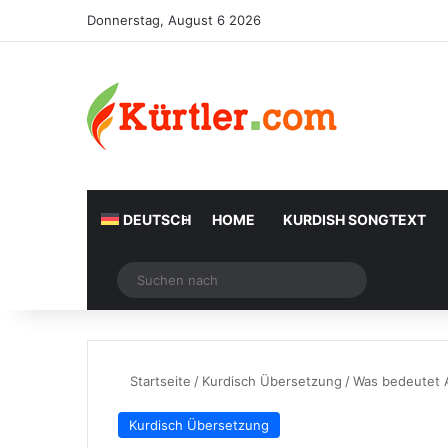
Donnerstag, August 6 2026
DEUTSCH
HOME
KURDISH SONGTEXT
Zufälliger Artikel
Suchen
nach
Startseite
/
Kurdisch Übersetzung
/
Was bedeutet A
Kurdisch Übersetzung