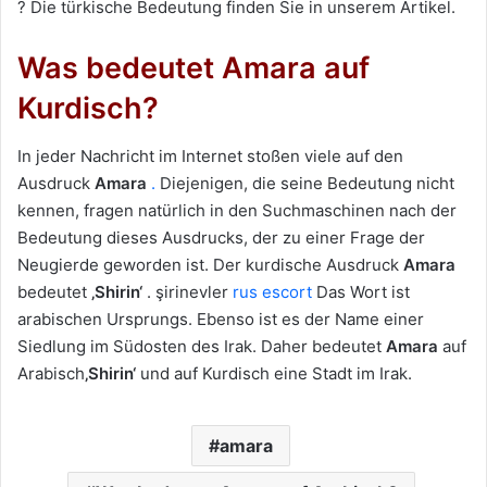
? Die türkische Bedeutung finden Sie in unserem Artikel.
Was bedeutet Amara auf
Kurdisch?
In jeder Nachricht im Internet stoßen viele auf den
Ausdruck
Amara
.
Diejenigen, die seine Bedeutung nicht
kennen, fragen natürlich in den Suchmaschinen nach der
Bedeutung dieses Ausdrucks, der zu einer Frage der
Neugierde geworden ist. Der kurdische Ausdruck
Amara
bedeutet
‚Shirin‘
. şirinevler
rus escort
Das Wort ist
arabischen Ursprungs. Ebenso ist es der Name einer
Siedlung im Südosten des Irak. Daher bedeutet
Amara
auf
Arabisch
‚Shirin‘
und auf Kurdisch eine Stadt im Irak.
amara