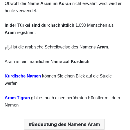
Obwohl der Name
Aram
im Koran
nicht erwähnt wird, wird er
heute verwendet.
In der Türkei sind durchschnittlich
1.090 Menschen als
Aram
registriert.
ارام
ist die arabische Schreibweise des Namens
Aram
.
Aram ist ein männlicher Name
auf Kurdisch
.
Kurdische Namen
können Sie einen Blick auf die Studie
werfen.
Aram Tigran
gibt es auch einen berühmten Künstler mit dem
Namen
Bedeutung des Namens Aram