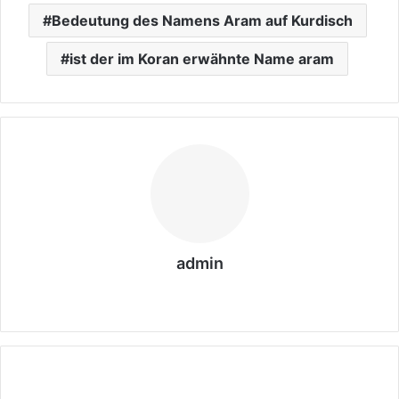
Bedeutung des Namens Aram auf Kurdisch
ist der im Koran erwähnte Name aram
admin
We
bs
eit
e