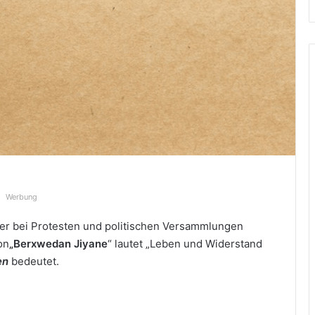
Werbung
er bei Protesten und politischen Versammlungen
on
„Berxwedan Jiyane
“ lautet „Leben und Widerstand
en
bedeutet.