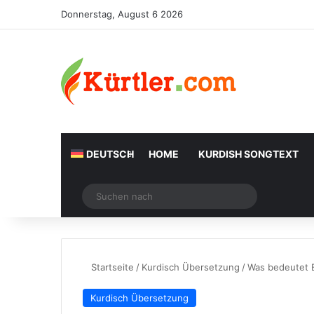
Donnerstag, August 6 2026
DEUTSCH
HOME
KURDISH SONGTEXT
Zufälliger Artikel
Suchen
nach
Startseite
/
Kurdisch Übersetzung
/
Was bedeutet 
Kurdisch Übersetzung