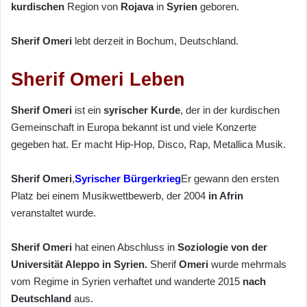
kurdischen
Region von
Rojava
in
Syrien
geboren.
Sherif Omeri
lebt derzeit in Bochum, Deutschland.
Sherif Omeri Leben
Sherif Omeri
ist ein
syrischer
Kurde
, der in der kurdischen
Gemeinschaft in Europa bekannt ist und viele Konzerte
gegeben hat. Er macht Hip-Hop, Disco, Rap, Metallica Musik.
Sherif Omeri
,
Syrischer Bürgerkrieg
Er gewann den ersten
Platz bei einem Musikwettbewerb, der 2004
in Afrin
veranstaltet wurde.
Sherif Omeri
hat einen Abschluss in
Soziologie von der
Universität Aleppo
in Syrien
.
Sherif
Omeri
wurde mehrmals
vom Regime in Syrien verhaftet und wanderte 2015
nach
Deutschland
aus.