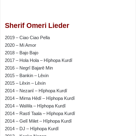
Sherif Omeri Lieder
2019 – Ciao Ciao Pella
2020 – Mi Amor
2018 – Bajo Bajo
2017 – Hola Hola – Hîphopa Kurdî
2016 – Negrî Bajarê Min
2015 – Bankin – Lêxin
2015 – Lêxin – Lêxin
2014 – Nezanî – Hîphopa Kurdî
2014 – Mirna Hêdî – Hîphopa Kurdî
2014 – WaWa – Hîphopa Kurdî
2014 – Rastî Taala – Hîphopa Kurdî
2014 – Gelî Milet – Hîphopa Kurdî
2014 – DJ – Hîphopa Kurdî