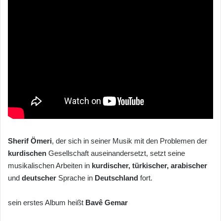
Sherif Ömeri
, der sich in seiner Musik mit den Problemen der
kurdischen
Gesellschaft auseinandersetzt, setzt seine
musikalischen Arbeiten in
kurdischer
, türkischer
, arabischer
und
deutscher
Sprache in
Deutschland
fort.
sein erstes Album heißt
Bavê Gemar