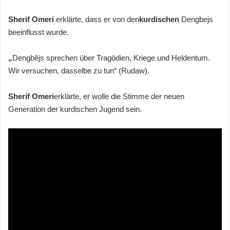
Sherif Omeri
erklärte, dass er von den
kurdischen
Dengbejs
beeinflusst wurde.
„
Dengbêjs sprechen über Tragödien, Kriege und Heldentum.
Wir versuchen, dasselbe zu tun“ (Rudaw).
Sherif Omeri
erklärte, er wolle die Stimme der neuen
Generation der kurdischen Jugend sein.