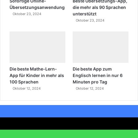
Sofortige Online-
Beste Übersetzungs-App,
Übersetzungsanwendung
die mehr als 90 Sprachen
unterstützt
Oktober 23, 2024
Oktober 23, 2024
Die beste Mathe-Lern-
Die beste App zum
App für Kinder in mehr als
Englisch lernen in nur 6
100 Sprachen
Minuten pro Tag
Oktober 12, 2024
Oktober 12, 2024
Facebook
Deutsch
Home
KONTAKT US
Datenschutzbestimmungen
X