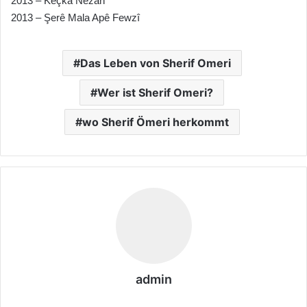
2013 – Keçka Nezan
2013 – Şerê Mala Apê Fewzî
Das Leben von Sherif Omeri
Wer ist Sherif Omeri?
wo Sherif Ömeri herkommt
admin
We