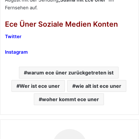
Fernsehen auf.
Ece Üner Soziale Medien Konten
Twitter
Instagram
warum ece üner zurückgetreten ist
Wer ist ece uner
wie alt ist ece uner
woher kommt ece uner