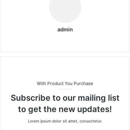
admin
We
bs
eit
e
With Product You Purchase
Subscribe to our mailing list
to get the new updates!
Lorem ipsum dolor sit amet, consectetur.