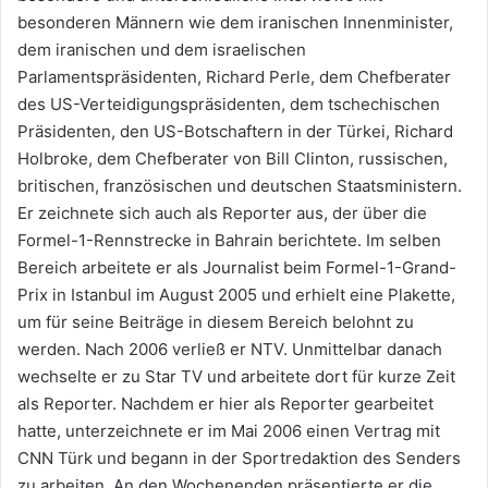
besonderen Männern wie dem iranischen Innenminister,
dem iranischen und dem israelischen
Parlamentspräsidenten, Richard Perle, dem Chefberater
des US-Verteidigungspräsidenten, dem tschechischen
Präsidenten, den US-Botschaftern in der Türkei, Richard
Holbroke, dem Chefberater von Bill Clinton, russischen,
britischen, französischen und deutschen Staatsministern.
Er zeichnete sich auch als Reporter aus, der über die
Formel-1-Rennstrecke in Bahrain berichtete. Im selben
Bereich arbeitete er als Journalist beim Formel-1-Grand-
Prix in Istanbul im August 2005 und erhielt eine Plakette,
um für seine Beiträge in diesem Bereich belohnt zu
werden. Nach 2006 verließ er NTV. Unmittelbar danach
wechselte er zu Star TV und arbeitete dort für kurze Zeit
als Reporter. Nachdem er hier als Reporter gearbeitet
hatte, unterzeichnete er im Mai 2006 einen Vertrag mit
CNN Türk und begann in der Sportredaktion des Senders
zu arbeiten. An den Wochenenden präsentierte er die