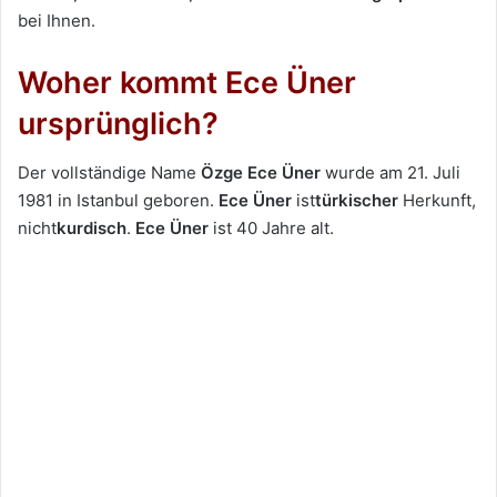
bei Ihnen.
Woher kommt Ece Üner
ursprünglich?
Der vollständige Name
Özge Ece Üner
wurde am 21. Juli
1981 in Istanbul geboren.
Ece Üner
ist
türkischer
Herkunft,
nicht
kurdisch
.
Ece Üner
ist 40 Jahre alt.