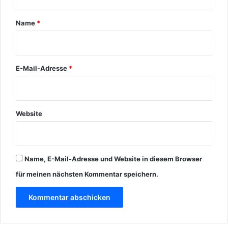
a
r
Name
*
*
E-Mail-Adresse
*
Website
Name, E-Mail-Adresse und Website in diesem Browser
für meinen nächsten Kommentar speichern.