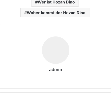
Wer ist Hozan Dino
Woher kommt der Hozan Dino
admin
We
bs
eit
e