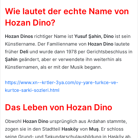
Wie lautet der echte Name von
Hozan Dino?
Hozan Dinos
richtiger Name ist
Yusuf Şahin
, Dino
ist sein
Künstlername. Der Familienname von
Hozan Dino
lautete
früher
Deli
und wurde dann 1978 per Gerichtsbeschluss in
Şahin
geändert, aber er verwendete ihn weiterhin als
Künstlernamen, als er mit der Musik begann.
https://www.xn--krtler-3ya.com/oy-yare-turkce-ve-
kurtce-sarki-sozleri.html
Das Leben von Hozan Dino
Obwohl
Hozan Dino
ursprünglich aus Ardahan stammte,
zogen sie in den Stadtteil
Hasköy
von
Muş
. Er schloss
seine Grund- und Sekundarschulausbildung in Hasköy ab.