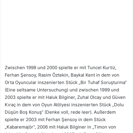
Zwischen 1998 und 2000 spielte er mit Tuncel Kurtiz,
Ferhan Şensoy, Rasim Öztekin, Baykal Kent in dem von
Orta Oyuncular inszenierten Stück „Bir Tuhaf Soruşturma“
(Eine seltsame Untersuchung) und zwischen 1999 und
2003 spielte er mit Haluk Bilginer, Zuhal Olcay und Güven
Kıraç in dem von Oyun Atölyesi inszenierten Stück „Dolu
Düşün Boş Konuş“ (Denke voll, rede leer). Außerdem
spielte er 2003 mit Ferhan Şensoy in dem Stück
„Kabaremajör“, 2006 mit Haluk Bilginer in „Timon von