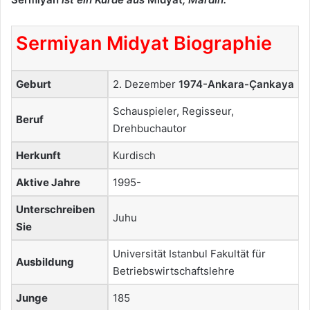
Sermiyan Midyat Biographie
Geburt
2. Dezember
1974-Ankara-Çankaya
Schauspieler, Regisseur,
Beruf
Drehbuchautor
Herkunft
Kurdisch
Aktive Jahre
1995-
Unterschreiben
Juhu
Sie
Universität Istanbul Fakultät für
Ausbildung
Betriebswirtschaftslehre
Junge
185