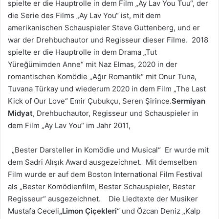
spielte er die Hauptrolle in dem Film „Ay Lav You Tuu“, der
die Serie des Films „Ay Lav You“ ist, mit dem
amerikanischen Schauspieler Steve Guttenberg, und er
war der Drehbuchautor und Regisseur dieser Filme. 2018
spielte er die Hauptrolle in dem Drama „Tut
Yüreğümimden Anne“ mit Naz Elmas, 2020 in der
romantischen Komödie „Ağır Romantik“ mit Onur Tuna,
Tuvana Türkay und wiederum 2020 in dem Film „The Last
Kick of Our Love“ Emir Çubukçu, Seren Şirince.
Sermiyan
Midyat
, Drehbuchautor, Regisseur und Schauspieler in
dem Film „Ay Lav You“ im Jahr 2011,
„Bester Darsteller in Komödie und Musical“ Er wurde mit
dem Sadri Alışık Award ausgezeichnet. Mit demselben
Film wurde er auf dem Boston International Film Festival
als „Bester Komödienfilm, Bester Schauspieler, Bester
Regisseur“ ausgezeichnet. Die Liedtexte der Musiker
Mustafa Ceceli
„Limon Çiçekleri
“ und Özcan Deniz „Kalp