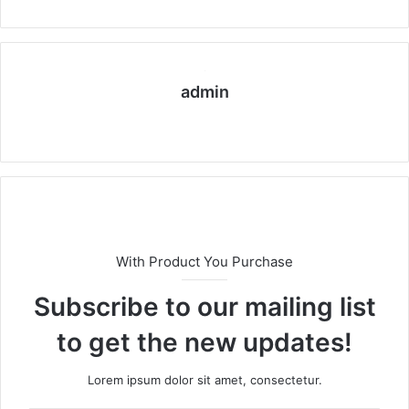
admin
We
bs
eit
e
With Product You Purchase
Subscribe to our mailing list
to get the new updates!
Lorem ipsum dolor sit amet, consectetur.