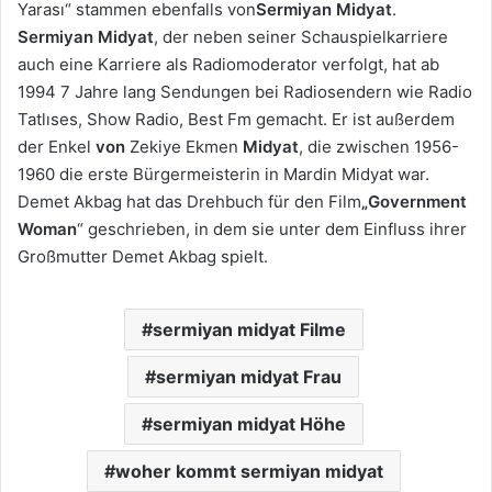
Yarası“ stammen ebenfalls von
Sermiyan Midyat
.
Sermiyan Midyat
, der neben seiner Schauspielkarriere
auch eine Karriere als Radiomoderator verfolgt, hat ab
1994 7 Jahre lang Sendungen bei Radiosendern wie Radio
Tatlıses, Show Radio, Best Fm gemacht. Er ist außerdem
der Enkel
von
Zekiye Ekmen
Midyat
, die zwischen 1956-
1960 die erste Bürgermeisterin in Mardin Midyat war.
Demet Akbag hat das Drehbuch für den Film
„Government
Woman
“ geschrieben, in dem sie unter dem Einfluss ihrer
Großmutter Demet Akbag spielt.
sermiyan midyat Filme
sermiyan midyat Frau
sermiyan midyat Höhe
woher kommt sermiyan midyat