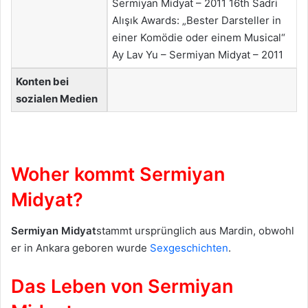
Sermiyan Midyat – 2011 16th Sadri
Alışık Awards: „Bester Darsteller in
einer Komödie oder einem Musical“
Ay Lav Yu – Sermiyan Midyat – 2011
Konten bei
sozialen Medien
Woher kommt Sermiyan
Midyat?
Sermiyan Midyat
stammt ursprünglich aus Mardin, obwohl
er in Ankara geboren wurde
Sexgeschichten
.
Das Leben von Sermiyan