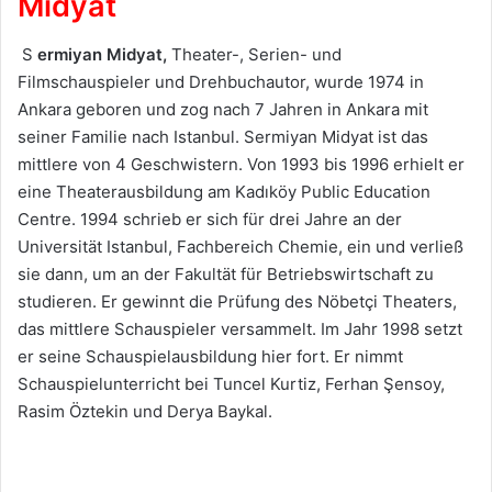
Midyat
S
ermiyan Midyat,
Theater-, Serien- und
Filmschauspieler und Drehbuchautor, wurde 1974 in
Ankara geboren und zog nach 7 Jahren in Ankara mit
seiner Familie nach Istanbul. Sermiyan Midyat ist das
mittlere von 4 Geschwistern. Von 1993 bis 1996 erhielt er
eine Theaterausbildung am Kadıköy Public Education
Centre. 1994 schrieb er sich für drei Jahre an der
Universität Istanbul, Fachbereich Chemie, ein und verließ
sie dann, um an der Fakultät für Betriebswirtschaft zu
studieren. Er gewinnt die Prüfung des Nöbetçi Theaters,
das mittlere Schauspieler versammelt. Im Jahr 1998 setzt
er seine Schauspielausbildung hier fort. Er nimmt
Schauspielunterricht bei Tuncel Kurtiz, Ferhan Şensoy,
Rasim Öztekin und Derya Baykal.